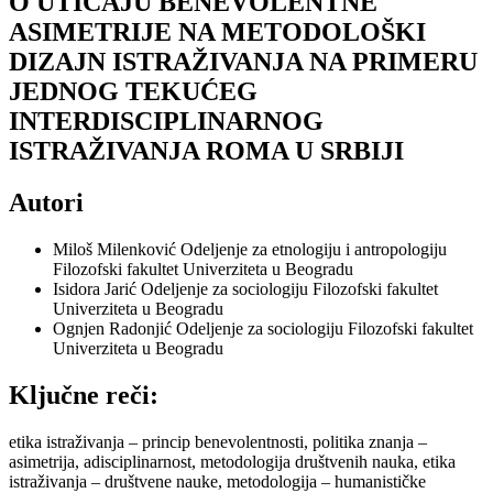
O UTICAJU BENEVOLENTNE
ASIMETRIJE NA METODOLOŠKI
DIZAJN ISTRAŽIVANJA NA PRIMERU
JEDNOG TEKUĆEG
INTERDISCIPLINARNOG
ISTRAŽIVANJA ROMA U SRBIJI
Autori
Miloš Milenković
Odeljenje za etnologiju i antropologiju
Filozofski fakultet Univerziteta u Beogradu
Isidora Jarić
Odeljenje za sociologiju Filozofski fakultet
Univerziteta u Beogradu
Ognjen Radonjić
Odeljenje za sociologiju Filozofski fakultet
Univerziteta u Beogradu
Ključne reči:
etika istraživanja – princip benevolentnosti, politika znanja –
asimetrija, adisciplinarnost, metodologija društvenih nauka, etika
istraživanja – društvene nauke, metodologija – humanističke