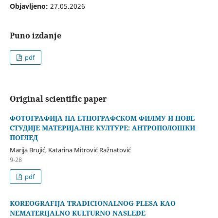
Objavljeno:
27.05.2026
Puno izdanje
pdf
Original scientific paper
ФОТОГРАФИЈА НА ЕТНОГРАФСКОМ ФИЛМУ И НОВЕ
СТУДИЈЕ МАТЕРИЈАЛНЕ КУЛТУРЕ: АНТРОПОЛОШКИ
ПОГЛЕД
Marija Brujić, Katarina Mitrović Ražnatović
9-28
pdf
KOREOGRAFIJA TRADICIONALNOG PLESA KAO
NEMATERIJALNO KULTURNO NASLEĐE