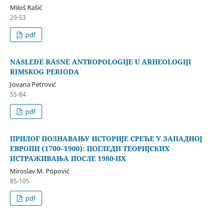
Miloš Rašić
29-53
pdf
NASLEĐE RASNE ANTROPOLOGIJE U ARHEOLOGIJI
RIMSKOG PERIODA
Jovana Petrović
55-84
pdf
ПРИЛОГ ПОЗНАВАЊУ ИСТОРИЈЕ СРЕЋЕ У ЗАПАДНОЈ
ЕВРОПИ (1700–1900): ПОГЛЕДИ ТЕОРИЈСКИХ
ИСТРАЖИВАЊА ПОСЛЕ 1980-ИХ
Miroslav M. Popović
85-105
pdf