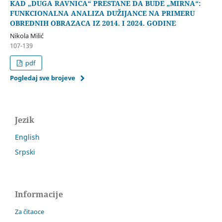
KAD „DUGA RAVNICA“ PRESTANE DA BUDE „MIRNA“:
FUNKCIONALNA ANALIZA DUŽIJANCE NA PRIMERU
OBREDNIH OBRAZACA IZ 2014. I 2024. GODINE
Nikola Milić
107-139
pdf
Pogledaj sve brojeve
Jezik
English
Srpski
Informacije
Za čitaoce