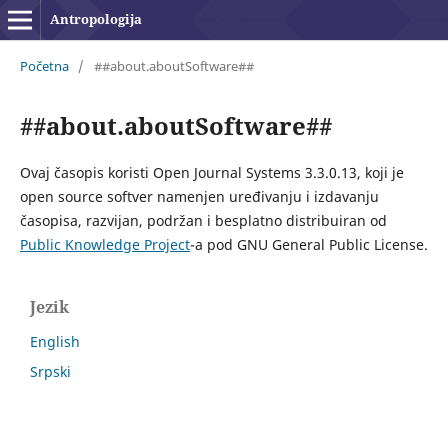
Antropologija
Početna
/
##about.aboutSoftware##
##about.aboutSoftware##
Ovaj časopis koristi Open Journal Systems 3.3.0.13, koji je
open source softver namenjen uređivanju i izdavanju
časopisa, razvijan, podržan i besplatno distribuiran od
Public Knowledge Project
-a pod GNU General Public License.
Jezik
English
Srpski