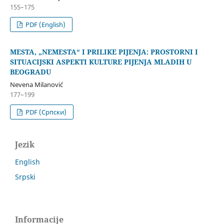
155–175
PDF (English)
MESTA, „NEMESTA“ I PRILIKE PIJENJA: PROSTORNI I
SITUACIJSKI ASPEKTI KULTURE PIJENJA MLADIH U
BEOGRADU
Nevena Milanović
177–199
PDF (Cрпски)
Jezik
English
Srpski
Informacije