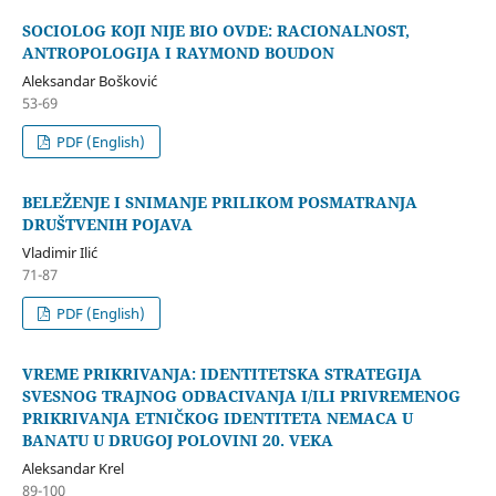
SOCIOLOG KOJI NIJE BIO OVDE: RACIONALNOST,
ANTROPOLOGIJA I RAYMOND BOUDON
Aleksandar Bošković
53-69
PDF (English)
BELEŽENJE I SNIMANJE PRILIKOM POSMATRANJA
DRUŠTVENIH POJAVA
Vladimir Ilić
71-87
PDF (English)
VREME PRIKRIVANJA: IDENTITETSKA STRATEGIJA
SVESNOG TRAJNOG ODBACIVANJA I/ILI PRIVREMENOG
PRIKRIVANJA ETNIČKOG IDENTITETA NEMACA U
BANATU U DRUGOJ POLOVINI 20. VEKA
Aleksandar Krel
89-100