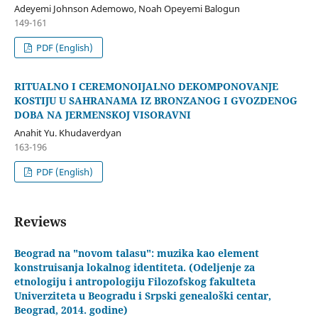
Adeyemi Johnson Ademowo, Noah Opeyemi Balogun
149-161
PDF (English)
RITUALNO I CEREMONOIJALNO DEKOMPONOVANJE
KOSTIJU U SAHRANAMA IZ BRONZANOG I GVOZDENOG
DOBA NA JERMENSKOJ VISORAVNI
Anahit Yu. Khudaverdyan
163-196
PDF (English)
Reviews
Beograd na "novom talasu": muzika kao element
konstruisanja lokalnog identiteta. (Odeljenje za
etnologiju i antropologiju Filozofskog fakulteta
Univerziteta u Beogradu i Srpski genealoški centar,
Beograd, 2014. godine)