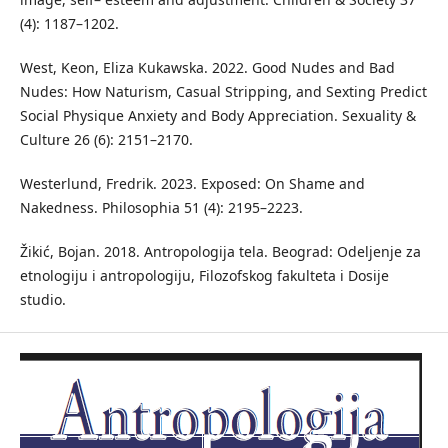
(4): 1187–1202.
West, Keon, Eliza Kukawska. 2022. Good Nudes and Bad
Nudes: How Naturism, Casual Stripping, and Sexting Predict
Social Physique Anxiety and Body Appreciation. Sexuality &
Culture 26 (6): 2151–2170.
Westerlund, Fredrik. 2023. Exposed: On Shame and
Nakedness. Philosophia 51 (4): 2195–2223.
Žikić, Bojan. 2018. Antropologija tela. Beograd: Odeljenje za
etnologiju i antropologiju, Filozofskog fakulteta i Dosije
studio.