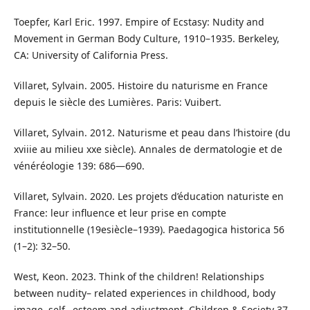
Toepfer, Karl Eric. 1997. Empire of Ecstasy: Nudity and
Movement in German Body Culture, 1910–1935. Berkeley,
CA: University of California Press.
Villaret, Sylvain. 2005. Histoire du naturisme en France
depuis le siècle des Lumières. Paris: Vuibert.
Villaret, Sylvain. 2012. Naturisme et peau dans l’histoire (du
xviiie au milieu xxe siècle). Annales de dermatologie et de
vénéréologie 139: 686—690.
Villaret, Sylvain. 2020. Les projets d’éducation naturiste en
France: leur influence et leur prise en compte
institutionnelle (19esiècle–1939). Paedagogica historica 56
(1–2): 32–50.
West, Keon. 2023. Think of the children! Relationships
between nudity– related experiences in childhood, body
image, self– esteem and adjustment. Children & Society 37