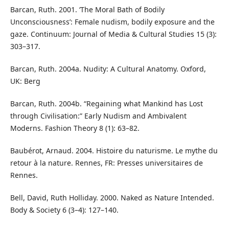
Barcan, Ruth. 2001. ‘The Moral Bath of Bodily
Unconsciousness’: Female nudism, bodily exposure and the
gaze. Continuum: Journal of Media & Cultural Studies 15 (3):
303–317.
Barcan, Ruth. 2004a. Nudity: A Cultural Anatomy. Oxford,
UK: Berg
Barcan, Ruth. 2004b. “Regaining what Mankind has Lost
through Civilisation:” Early Nudism and Ambivalent
Moderns. Fashion Theory 8 (1): 63–82.
Baubérot, Arnaud. 2004. Histoire du naturisme. Le mythe du
retour à la nature. Rennes, FR: Presses universitaires de
Rennes.
Bell, David, Ruth Holliday. 2000. Naked as Nature Intended.
Body & Society 6 (3–4): 127–140.