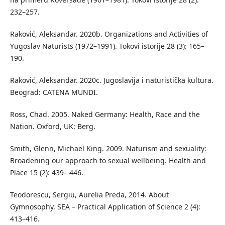
232–257.
Raković, Aleksandar. 2020b. Organizations and Activities of
Yugoslav Naturists (1972–1991). Tokovi istorije 28 (3): 165–
190.
Raković, Aleksandar. 2020c. Jugoslavija i naturistička kultura.
Beograd: CATENA MUNDI.
Ross, Chad. 2005. Naked Germany: Health, Race and the
Nation. Oxford, UK: Berg.
Smith, Glenn, Michael King. 2009. Naturism and sexuality:
Broadening our approach to sexual wellbeing. Health and
Place 15 (2): 439– 446.
Teodorescu, Sergiu, Aurelia Preda, 2014. About
Gymnosophy. SEA – Practical Application of Science 2 (4):
413–416.