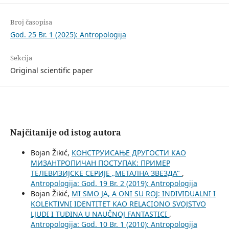
Broj časopisa
God. 25 Br. 1 (2025): Antropologija
Sekcija
Original scientific paper
Najčitanije od istog autora
Bojan Žikić,
КОНСТРУИСАЊЕ ДРУГОСТИ КАО
МИЗАНТРОПИЧАН ПОСТУПАК: ПРИМЕР
ТЕЛЕВИЗИЈСКЕ СЕРИЈЕ „МЕТАЛНА ЗВЕЗДА"
,
Antropologija: God. 19 Br. 2 (2019): Antropologija
Bojan Žikić,
MI SMO JA, A ONI SU ROJ: INDIVIDUALNI I
KOLEKTIVNI IDENTITET KAO RELACIONO SVOJSTVO
LJUDI I TUĐINA U NAUČNOJ FANTASTICI
,
Antropologija: God. 10 Br. 1 (2010): Antropologija