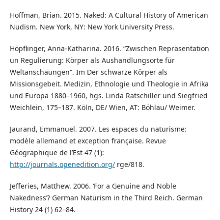
Hoffman, Brian. 2015. Naked: A Cultural History of American
Nudism. New York, NY: New York University Press.
Höpflinger, Anna-Katharina. 2016. “Zwischen Repräsentation
un Regulierung: Körper als Aushandlungsorte für
Weltanschaungen“. Im Der schwarze Körper als
Missionsgebeit. Medizin, Ethnologie und Theologie in Afrika
und Europa 1880–1960, hgs. Linda Ratschiller und Siegfried
Weichlein, 175–187. Köln, DE/ Wien, AT: Böhlau/ Weimer.
Jaurand, Emmanuel. 2007. Les espaces du naturisme:
modèle allemand et exception française. Revue
Géographique de l’Est 47 (1):
http://journals.openedition.org/
rge/818.
Jefferies, Matthew. 2006. ‘For a Genuine and Noble
Nakedness’? German Naturism in the Third Reich. German
History 24 (1) 62–84.