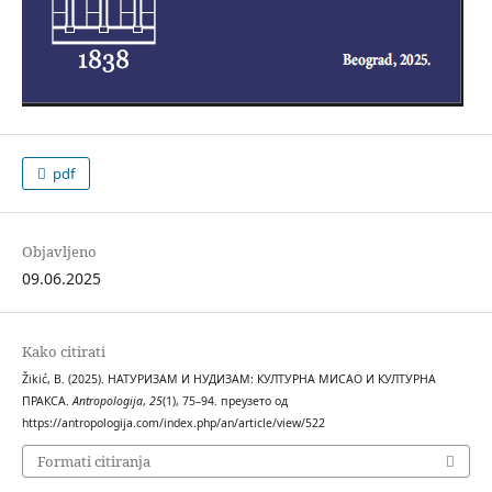
pdf
Objavljeno
09.06.2025
Kako citirati
Žikić, B. (2025). НАТУРИЗАМ И НУДИЗАМ: КУЛТУРНА МИСАО И КУЛТУРНА
ПРАКСА.
Antropologija
,
25
(1), 75–94. преузето од
https://antropologija.com/index.php/an/article/view/522
Formati citiranja