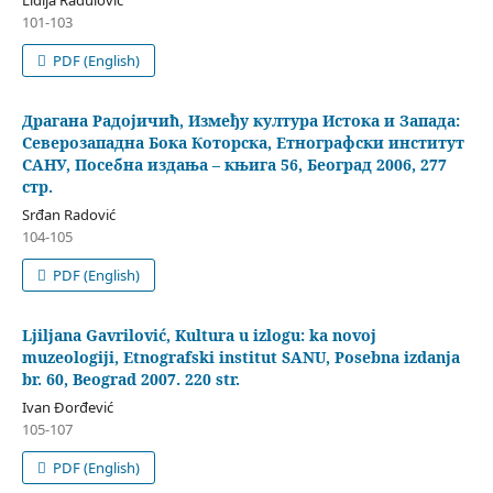
101-103
PDF (English)
Драгана Радојичић, Између култура Истока и Запада:
Северозападна Бока Которска, Етнографски институт
САНУ, Посебна издања – књига 56, Београд 2006, 277
стр.
Srđan Radović
104-105
PDF (English)
Ljiljana Gavrilović, Kultura u izlogu: ka novoj
muzeologiji, Etnografski institut SANU, Posebna izdanja
br. 60, Beograd 2007. 220 str.
Ivan Đorđević
105-107
PDF (English)