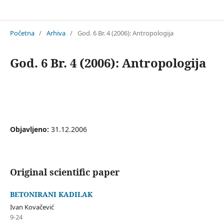
Antropologija
Početna
/
Arhiva
/
God. 6 Br. 4 (2006): Antropologija
God. 6 Br. 4 (2006): Antropologija
Objavljeno:
31.12.2006
Original scientific paper
BETONIRANI KADILAK
Ivan Kovačević
9-24