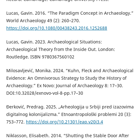
Lucas, Gavin. 2016. “The Paradigm Concept in Archaeology.”
World Archaeology 49 (2): 260–270.
https://doi.org/10.1080/00438243.2016.1252688
Lucas, Gavin. 2023. Archaeological Situations:
Archaeological Theory from the Inside Out. London:
Routledge. ISBN 9780367560102
Milosavljević, Monika. 2024. “Kuhn, Fleck and Archaeological
Evidence: An Omnivorous Strategy to Study the History of
Archaeology.” Ex Novo: Journal of Archaeology 8: 17–30.
DOI:10.32028/exnovo-vol-8-pp.17–30
Đerković, Predrag. 2025. „Arheologija u Srbiji pred izazovima
digitalnog kolonijalizma.” Etnoantropološki problemi 20 (3):
753–772.
https://doi.org/10.21301/eap.v20i3.4
Niklasson, Elisabeth. 2014. “Shutting the Stable Door After