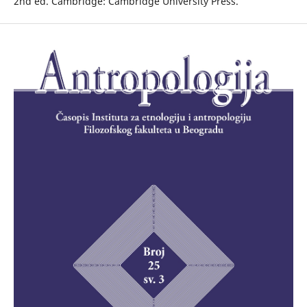
2nd ed. Cambridge: Cambridge University Press.