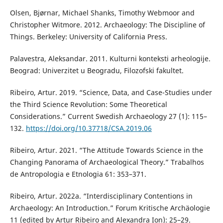
Olsen, Bjørnar, Michael Shanks, Timothy Webmoor and
Christopher Witmore. 2012. Archaeology: The Discipline of
Things. Berkeley: University of California Press.
Palavestra, Aleksandar. 2011. Kulturni konteksti arheologije.
Beograd: Univerzitet u Beogradu, Filozofski fakultet.
Ribeiro, Artur. 2019. “Science, Data, and Case-Studies under
the Third Science Revolution: Some Theoretical
Considerations.” Current Swedish Archaeology 27 (1): 115–
132.
https://doi.org/10.37718/CSA.2019.06
Ribeiro, Artur. 2021. “The Attitude Towards Science in the
Changing Panorama of Archaeological Theory.” Trabalhos
de Antropologia e Etnologia 61: 353–371.
Ribeiro, Artur. 2022a. “Interdisciplinary Contentions in
Archaeology: An Introduction.” Forum Kritische Archäologie
11 (edited by Artur Ribeiro and Alexandra Ion): 25–29.