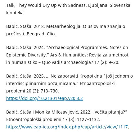
Talk, They Would Dry Up with Sadness. Ljubljana: Slovenska
kinoteka.
Babić, Staša. 2018. Metaarheologija: O uslovima znanja o
prošlosti. Beograd: Clio.
Babić, Staša. 2024. “Archaeological Programmes. Notes on
Epistemic Diversity.” Ars & Humanities: Revija za umetnost
in humanistiko – Quo vadis archaeologia? 17 (2): 9–20.
Babić, Staša. 2025. „ ‘Ne zaboraviti Kropotkina!’ Još jednom o
interdisciplinarnim pozajmicama.” Etnoantropološki
problemi 20 (3): 713–730.
https://doi.org/10.21301/eap.v20i3.2
Babić, Staša i Monika Milosavljević. 2022. „Večita pitanja?”
Etnoantropološki problemi 17 (3): 1127–1132.
https://www.eap-iea.org/index.php/eap/article/view/1117
.