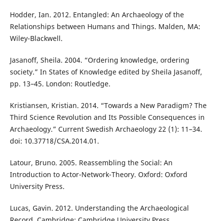
Hodder, Ian. 2012. Entangled: An Archaeology of the
Relationships between Humans and Things. Malden, MA:
Wiley-Blackwell.
Jasanoff, Sheila. 2004. “Ordering knowledge, ordering
society.” In States of Knowledge edited by Sheila Jasanoff,
pp. 13–45. London: Routledge.
Kristiansen, Kristian. 2014. “Towards a New Paradigm? The
Third Science Revolution and Its Possible Consequences in
Archaeology.” Current Swedish Archaeology 22 (1): 11–34.
doi: 10.37718/CSA.2014.01.
Latour, Bruno. 2005. Reassembling the Social: An
Introduction to Actor-Network-Theory. Oxford: Oxford
University Press.
Lucas, Gavin. 2012. Understanding the Archaeological
Record. Cambridge: Cambridge University Press.