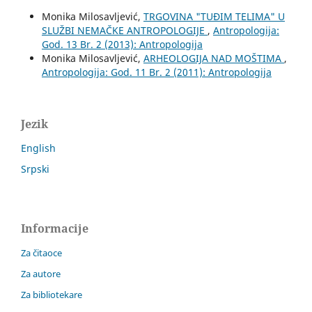
Monika Milosavljević,
TRGOVINA "TUĐIM TELIMA" U
SLUŽBI NEMAČKE ANTROPOLOGIJE
,
Antropologija:
God. 13 Br. 2 (2013): Antropologija
Monika Milosavljević,
ARHEOLOGIJA NAD MOŠTIMA
,
Antropologija: God. 11 Br. 2 (2011): Antropologija
Jezik
English
Srpski
Informacije
Za čitaoce
Za autore
Za bibliotekare