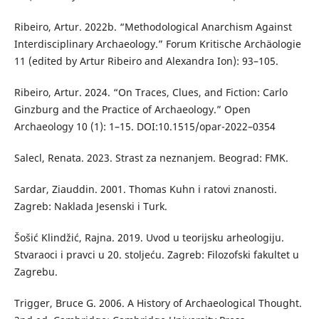
Ribeiro, Artur. 2022b. “Methodological Anarchism Against
Interdisciplinary Archaeology.” Forum Kritische Archäologie
11 (edited by Artur Ribeiro and Alexandra Ion): 93–105.
Ribeiro, Artur. 2024. “On Traces, Clues, and Fiction: Carlo
Ginzburg and the Practice of Archaeology.” Open
Archaeology 10 (1): 1–15. DOI:10.1515/opar-2022–0354
Salecl, Renata. 2023. Strast za neznanjem. Beograd: FMK.
Sardar, Ziauddin. 2001. Thomas Kuhn i ratovi znanosti.
Zagreb: Naklada Jesenski i Turk.
Šošić Klindžić, Rajna. 2019. Uvod u teorijsku arheologiju.
Stvaraoci i pravci u 20. stoljeću. Zagreb: Filozofski fakultet u
Zagrebu.
Trigger, Bruce G. 2006. A History of Archaeological Thought.