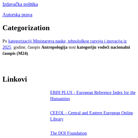
Izdavačka politika
Autorska prava
Categorization
Po
kategorizaciji Ministarstva nauke, tehnološkog razvoja i inovacija iz
2025
. godine, časopis
Antropologija
nosi
kategoriju vodeći nacionalni
časopis (M24)
.
Linkovi
ERIH PLUS - European Reference Index for the
Humanities
CEEOL - Central and Eastern European Online
Library
The DOI Foundation