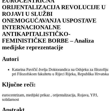
EUROCENTRIČNA
ORIJENTALIZACIJA REVOLUCIJE U
ROJAVI U SLUŽBI
ONEMOGUĆAVANJA USPOSTAVE
INTERNACIONALNE
ANTIKAPITALISTIČKO-
FEMINISTIČKE BORBE – Analiza
medijske reprezentacije
Autori
Katarina Pavičić-Ivelja
Doktorandica na Odsjeku za filozofiju
pri Filozofskom fakultetu u Rijeci Rijeka, Republika Hrvatska
Ključne reči:
eurocentrizam, medijski prikaz , orijentalizacija, Rojava, YPJ,
solidarnost
Apstrakt