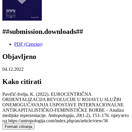
##submission.downloads##
PDF (Cрпски)
Objavljeno
04.12.2022
Kako citirati
Pavičić-Ivelja, K. (2022). EUROCENTRIČNA
ORIJENTALIZACIJA REVOLUCIJE U ROJAVI U SLUŽBI
ONEMOGUĆAVANJA USPOSTAVE INTERNACIONALNE
ANTIKAPITALISTIČKO-FEMINISTIČKE BORBE – Analiza
medijske reprezentacije.
Antropologija
,
20
(1-2), 153–176. преузето
од https://antropologija.com/index.php/an/article/view/36
Formati citiranja