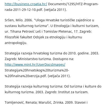
http://business.croatia.hr/
Documents/1295/HTZ-Program-
rada-2011-29-12-10.pdf. (veljača 2011).
Sršen, Milo. 2006. "Uloga Hrvatske turističke zajednice u
sustavu kulturnog turizma". U Etnologija i kulturni turizam,
ur. Tihana Petrović Leš i Tomislav Pletenac, 17. Zagreb:
Filozofski fakultet Odsjek za etnologiju i kulturnu
antropologiju.
Strategija razvoja hrvatskog turizma do 2010. godine. 2003.
Zagreb: Ministarstvo turizma. Dostupno na:
http://www.mint.hr/UserDocsImages/
Strategija%20hrvatskog%20turizma%20-
%20finalna%20verzija.pdf. (veljača 2011).
Strategija razvoja kulturnog turizma: Od turizma i kulture do
kulturnog turizma. 2003. Zagreb: Institut za turizam.
Tomljenović, Renata; Marušić, Zrinka. 2009. Stavovi i