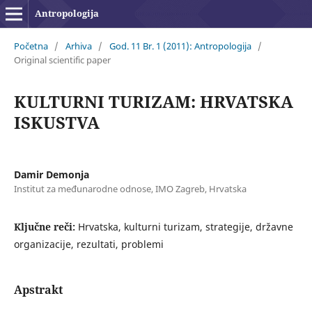
Antropologija
Početna
/
Arhiva
/
God. 11 Br. 1 (2011): Antropologija
/
Original scientific paper
KULTURNI TURIZAM: HRVATSKA
ISKUSTVA
Damir Demonja
Institut za međunarodne odnose, IMO Zagreb, Hrvatska
Ključne reči:
Hrvatska, kulturni turizam, strategije, državne
organizacije, rezultati, problemi
Apstrakt