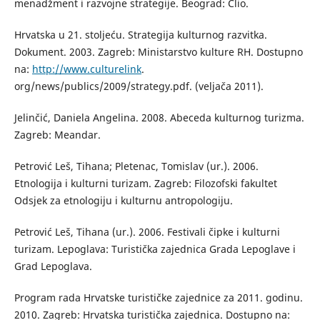
menadžment i razvojne strategije. Beograd: Clio.
Hrvatska u 21. stoljeću. Strategija kulturnog razvitka.
Dokument. 2003. Zagreb: Ministarstvo kulture RH. Dostupno
na:
http://www.culturelink
.
org/news/publics/2009/strategy.pdf. (veljača 2011).
Jelinčić, Daniela Angelina. 2008. Abeceda kulturnog turizma.
Zagreb: Meandar.
Petrović Leš, Tihana; Pletenac, Tomislav (ur.). 2006.
Etnologija i kulturni turizam. Zagreb: Filozofski fakultet
Odsjek za etnologiju i kulturnu antropologiju.
Petrović Leš, Tihana (ur.). 2006. Festivali čipke i kulturni
turizam. Lepoglava: Turistička zajednica Grada Lepoglave i
Grad Lepoglava.
Program rada Hrvatske turističke zajednice za 2011. godinu.
2010. Zagreb: Hrvatska turistička zajednica. Dostupno na: