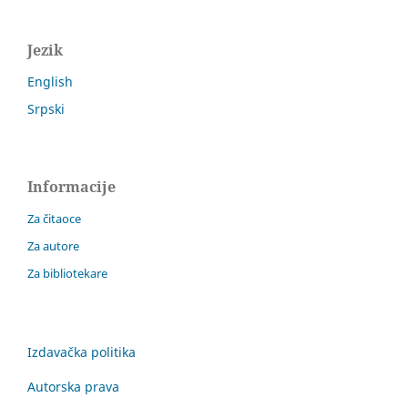
Jezik
English
Srpski
Informacije
Za čitaoce
Za autore
Za bibliotekare
Izdavačka politika
Autorska prava