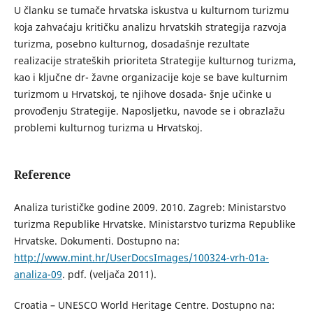
U članku se tumače hrvatska iskustva u kulturnom turizmu
koja zahvaćaju kritičku analizu hrvatskih strategija razvoja
turizma, posebno kulturnog, dosadašnje rezultate
realizacije strateških prioriteta Strategije kulturnog turizma,
kao i ključne dr- žavne organizacije koje se bave kulturnim
turizmom u Hrvatskoj, te njihove dosada- šnje učinke u
provođenju Strategije. Naposljetku, navode se i obrazlažu
problemi kulturnog turizma u Hrvatskoj.
Reference
Analiza turističke godine 2009. 2010. Zagreb: Ministarstvo
turizma Republike Hrvatske. Ministarstvo turizma Republike
Hrvatske. Dokumenti. Dostupno na:
http://www.mint.hr/UserDocsImages/100324-vrh-01a-
analiza-09
. pdf. (veljača 2011).
Croatia – UNESCO World Heritage Centre. Dostupno na: