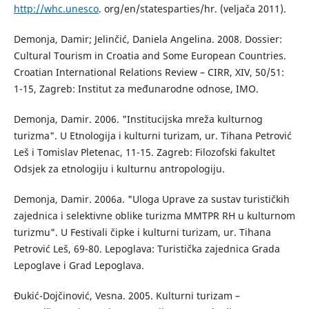
http://whc.unesco
. org/en/statesparties/hr. (veljača 2011).
Demonja, Damir; Jelinčić, Daniela Angelina. 2008. Dossier:
Cultural Tourism in Croatia and Some European Countries.
Croatian International Relations Review – CIRR, XIV, 50/51:
1-15, Zagreb: Institut za međunarodne odnose, IMO.
Demonja, Damir. 2006. "Institucijska mreža kulturnog
turizma". U Etnologija i kulturni turizam, ur. Tihana Petrović
Leš i Tomislav Pletenac, 11-15. Zagreb: Filozofski fakultet
Odsjek za etnologiju i kulturnu antropologiju.
Demonja, Damir. 2006a. "Uloga Uprave za sustav turističkih
zajednica i selektivne oblike turizma MMTPR RH u kulturnom
turizmu". U Festivali čipke i kulturni turizam, ur. Tihana
Petrović Leš, 69-80. Lepoglava: Turistička zajednica Grada
Lepoglave i Grad Lepoglava.
Đukić-Dojčinović, Vesna. 2005. Kulturni turizam –