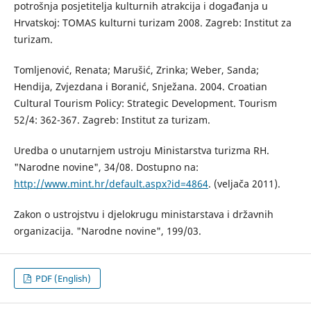
potrošnja posjetitelja kulturnih atrakcija i događanja u
Hrvatskoj: TOMAS kulturni turizam 2008. Zagreb: Institut za
turizam.
Tomljenović, Renata; Marušić, Zrinka; Weber, Sanda;
Hendija, Zvjezdana i Boranić, Snježana. 2004. Croatian
Cultural Tourism Policy: Strategic Development. Tourism
52/4: 362-367. Zagreb: Institut za turizam.
Uredba o unutarnjem ustroju Ministarstva turizma RH.
"Narodne novine", 34/08. Dostupno na:
http://www.mint.hr/default.aspx?id=4864
. (veljača 2011).
Zakon o ustrojstvu i djelokrugu ministarstava i državnih
organizacija. "Narodne novine", 199/03.
PDF (English)