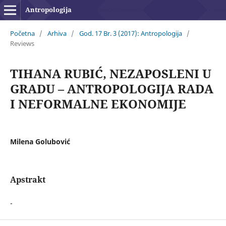
Antropologija
Početna
/
Arhiva
/
God. 17 Br. 3 (2017): Antropologija
/
Reviews
TIHANA RUBIĆ, NEZAPOSLENI U
GRADU – ANTROPOLOGIJA RADA
I NEFORMALNE EKONOMIJE
Milena Golubović
Apstrakt
-