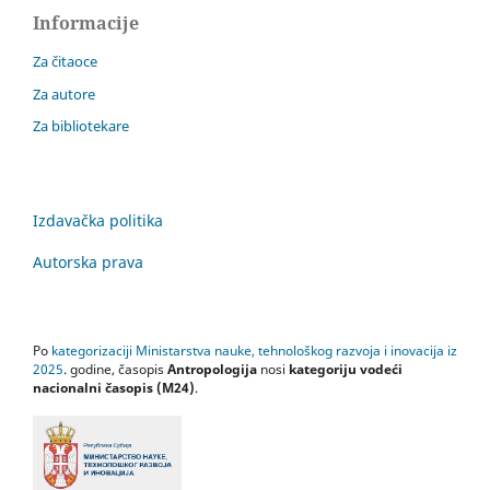
Informacije
Za čitaoce
Za autore
Za bibliotekare
Izdavačka politika
Autorska prava
Po
kategorizaciji Ministarstva nauke, tehnološkog razvoja i inovacija iz
2025
. godine, časopis
Antropologija
nosi
kategoriju vodeći
nacionalni časopis (M24)
.