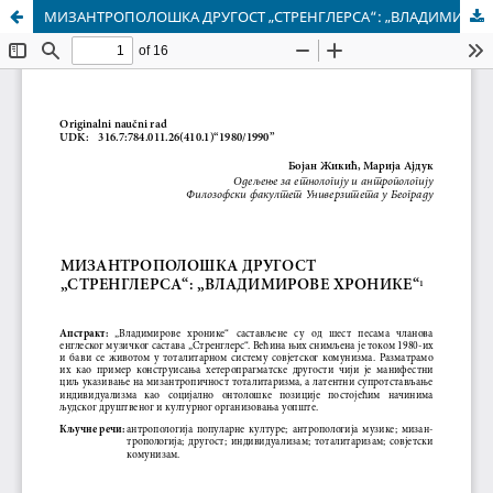
МИЗАНТРОПОЛОШКА ДРУГОСТ „СТРЕНГЛЕРСА“: „ВЛАДИМИРОВЕ ХРОНИКЕ“