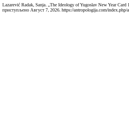
Lazarević Radak, Sanja. „The Ideology of Yugoslav New Year Card
приступљено Август 7, 2026. https://antropologija.com/index.php/an