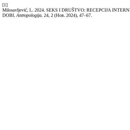
[1]
Milosavljević, L. 2024. SEKS I DRUŠTVO: RECEPCIJA IN
DOBI.
Antropologija
. 24, 2 (Нов. 2024), 47–67.