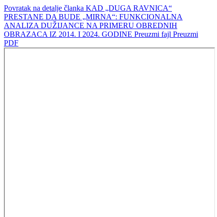
Povratak na detalje članka
KAD „DUGA RAVNICA“
PRESTANE DA BUDE „MIRNA“: FUNKCIONALNA
ANALIZA DUŽIJANCE NA PRIMERU OBREDNIH
OBRAZACA IZ 2014. I 2024. GODINE
Preuzmi fajl
Preuzmi
PDF