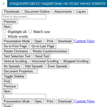
ХЛАДНОРАТОВСКО НАДМЕТАЊЕ НА ПОЉУ НАУКЕ ИЗМЕЂУ 