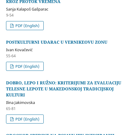
KROZ PROTOK VREMENA
Sanja Kalapoš Gašparac
9-54
PDF (English)
POSTKULTURNI UDARAC U VERNIKEOVU ZONU
Ivan Kovačević
55-64
PDF (English)
DOBRO, LEPO I RUŽNO: KRITERIJUMI ZA EVALUACIJU
TELESNE LEPOTE U MAKEDONSKOJ TRADICIJSKOJ
KULTURI
Ilina Jakimovska
65-81
PDF (English)