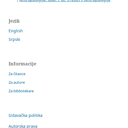
Jezik
English
Srpski
Informacije
Za čitaoce
Za autore
Za bibliotekare
Izdavačka politika
Autorska prava